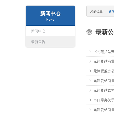
您的位置：
新
新闻中心
News
最新公
新闻中心
最新公告
《元翔货站
元翔货站商业
元翔货服办
元翔货站商业
元翔货站饮
市口岸办关于
元翔货站商业