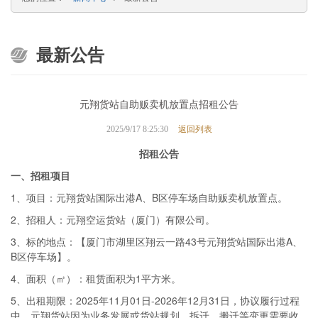
最新公告
元翔货站自助贩卖机放置点招租公告
返回列表
2025/9/17 8:25:30
招
租公告
一、
招租
项目
1、项目：元翔货站国际出港A、B区停车场自助贩卖机放置点。
2、招租人：元翔空运货站（厦门）有限公司。
3、标的地点：【厦门市湖里区翔云一路43号元翔货站国际出港A、
B区停车场】。
4、面积（㎡）：租赁面积为1平方米。
5、出租期限：2025年11月01日-2026年12月31日，协议履行过程
中，元翔货站因为业务发展或货站规划、拆迁、搬迁等变更需要收